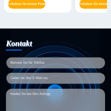
Erhalten Sie besten Preis
Erhalten Sie besten P
Kontakt