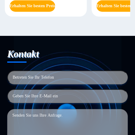
Erhalten Sie besten Preis
Erhalten Sie besten P
Kontakt