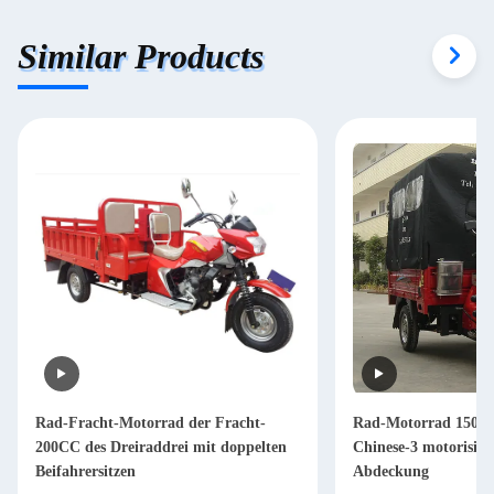
Similar Products
Rad-Fracht-Motorrad der Fracht-
Rad-Motorrad 150CC
200CC des Dreiraddrei mit doppelten
Chinese-3 motorisie
Beifahrersitzen
Abdeckung