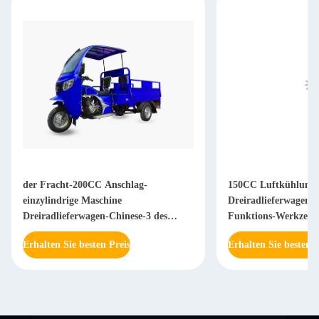
der Fracht-200CC Anschlag-
150CC Luftkühlungs
einzylindrige Maschine
Dreiradlieferwagen m
Dreiradlieferwagen-Chinese-3 des
Funktions-Werkzeug
Geschäftemacher-4
Erhalten Sie besten Preis
Erhalten Sie besten P