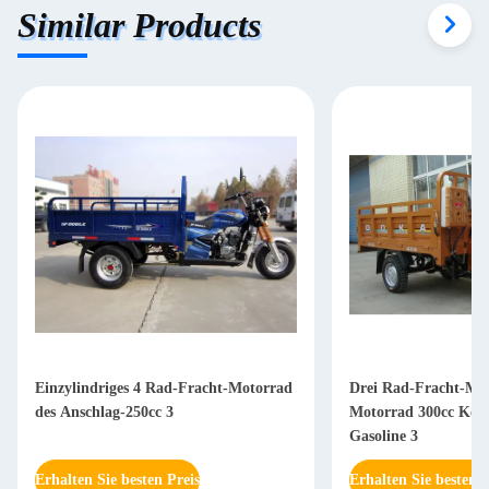
Similar Products
Einzylindriges 4 Rad-Fracht-Motorrad
Drei Rad-Fracht-Mo
des Anschlag-250cc 3
Motorrad 300cc Kön
Gasoline 3
Erhalten Sie besten Preis
Erhalten Sie besten P