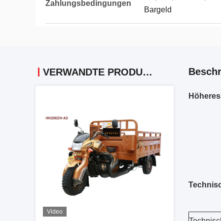
Zahlungsbedingungen
Bargeld
Beschr
VERWANDTE PRODUKTE
Höheres
Technisc
Video
Technisc