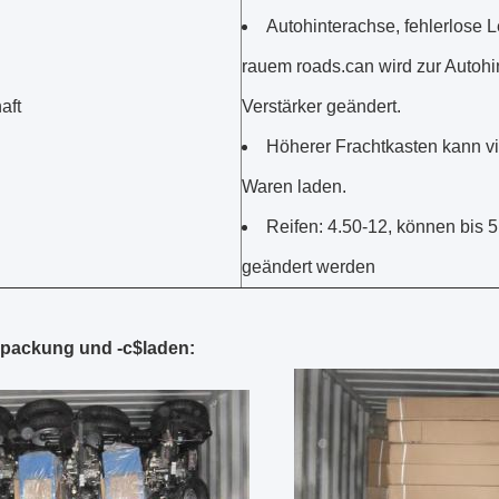
Autohinterachse, fehlerlose L
rauem roads.can wird zur Autohi
aft
Verstärker geändert.
Höherer Frachtkasten kann v
Waren laden.
Reifen: 4.50-12, können bis 
geändert werden
packung und -c$laden: