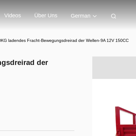
Videos
Über Uns
German
0KG ladendes Fracht-Bewegungsdreirad der Wellen-9A 12V 150CC
gsdreirad der