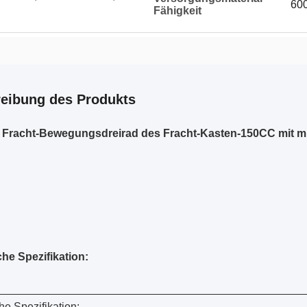
600
Fähigkeit
eibung des Produkts
 Fracht-Bewegungsdreirad des Fracht-Kasten-150CC mit m
he Spezifikation:
he Spezifikation: