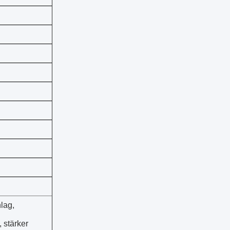
lag,
 stärker