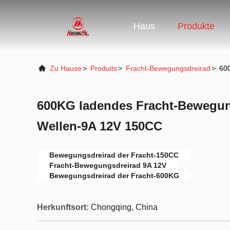
Haus
Produkte
Zu Hause
>
Produits
>
Fracht-Bewegungsdreirad
>
60
600KG ladendes Fracht-Bewegun
Wellen-9A 12V 150CC
Bewegungsdreirad der Fracht-150CC
Fracht-Bewegungsdreirad 9A 12V
Bewegungsdreirad der Fracht-600KG
Herkunftsort:
Chongqing, China