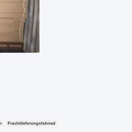
n
Frachtlieferungsfahrrad