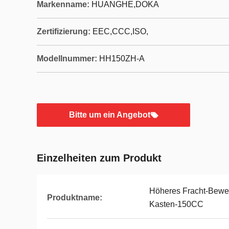
Markenname:
HUANGHE,DOKA
Zertifizierung:
EEC,CCC,ISO,
Modellnummer:
HH150ZH-A
Bitte um ein Angebot
Einzelheiten zum Produkt
Höheres Fracht-Beweg
Produktname:
Kasten-150CC