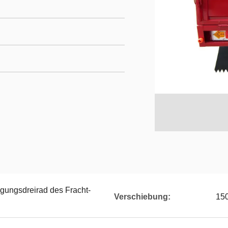
ungsdreirad des Fracht-
Verschiebung:
15