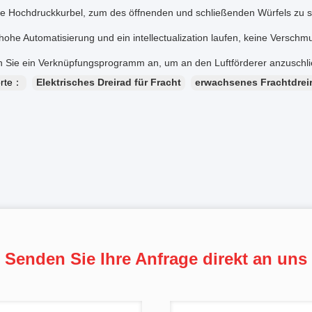
te Hochdruckkurbel, zum des öffnenden und schließenden Würfels zu s
 hohe Automatisierung und ein intellectualization laufen, keine Verschm
 Sie ein Verknüpfungsprogramm an, um an den Luftförderer anzuschließ
orte：
Elektrisches Dreirad für Fracht
erwachsenes Frachtdrei
Senden Sie Ihre Anfrage direkt an uns