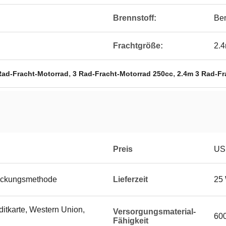
Brennstoff:
Ben
Frachtgröße:
2.
,
,
Rad-Fracht-Motorrad
3 Rad-Fracht-Motorrad 250cc
2.4m 3 Rad-Fr
Preis
US 
ackungsmethode
Lieferzeit
25
ditkarte, Western Union,
Versorgungsmaterial-
600
Fähigkeit