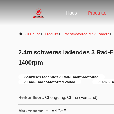
Haus
Produkte
Zu Hause
>
Produits
>
Frachtmotorrad Mit 3 Rädern
>
2.4m schweres ladendes 3 Rad-F
1400rpm
Schweres ladendes 3 Rad-Fracht-Motorrad
3 Rad-Fracht-Motorrad 250cc
2.4m 3 R
Herkunftsort:
Chongqing, China (Festland)
Markenname:
HUANGHE