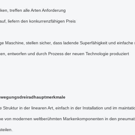
ken, treffen alle Arten Anforderung
auf, liefern den konkurrenzfähigen Preis
e Maschine, stellen sicher, dass ladende Superfähigkeit und einfache 
ten, entworfen und durch Prozess der neuen Technologie produziert
ewegungsdreiradhauptmerkmale
 Struktur in der linearen Art, einfach in der Installation und im maintati
e von modernen weltberühmten Markenkomponenten in den pneumatische
teilen.