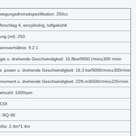
wegungsdreiradspezifikation: 250cc
Anschlag 4, einzylindrig, luftgekühlt
ung (ml): 250
onsverhältnis: 9.2:1
gie u. drehende Geschwindigkeit: 16.8kw/9000 r/min±300 r/min
s .power u. drehende Geschwindigkeit: 16,3 kw/9000r/min±300r/min
moment u. drehende Geschwindigkeit: 22N.m/6500r/min±225r/min
rehzahl: 1400rpm
 CDI
f: RQ-90
öße: 2.4m*1.4m