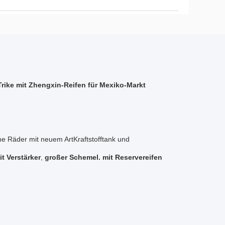
Trike mit Zhengxin-Reifen für Mexiko-Markt
e Räder mit neuem ArtKraftstofftank und
t Verstärker
,
großer Schemel. mit Reservereifen