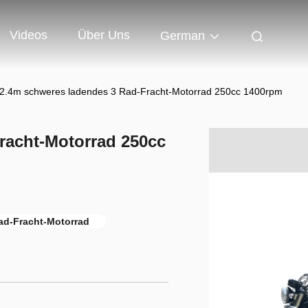
Videos
Über Uns
German
2.4m schweres ladendes 3 Rad-Fracht-Motorrad 250cc 1400rpm
racht-Motorrad 250cc
ad-Fracht-Motorrad