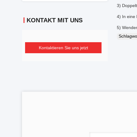
3) Doppel
4) In eine
KONTAKT MIT UNS
5) Wenden
Schlagw
Kontaktieren Sie uns jetzt