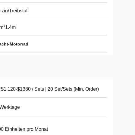
zin/Treibstoff
4m*1.4m
acht-Motorrad
$1,120-$1380 / Sets | 20 Set/Sets (Min. Order)
 Werktage
0 Einheiten pro Monat