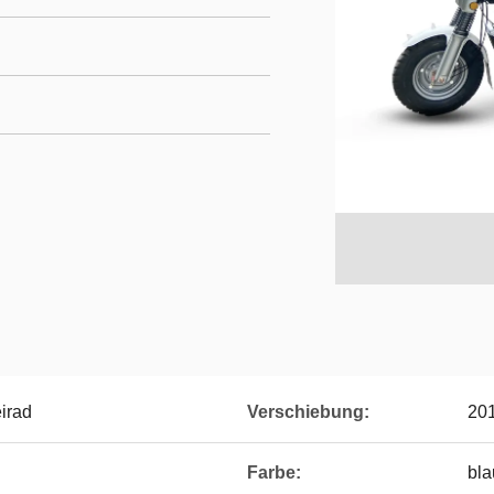
irad
Verschiebung:
201
Farbe:
bla