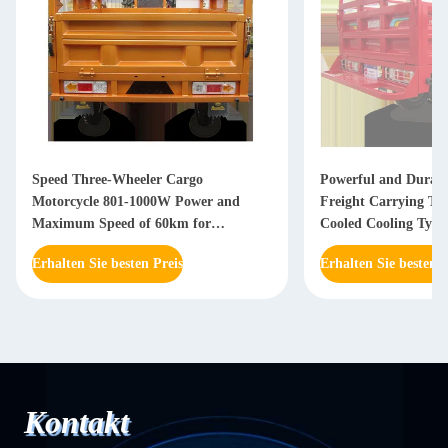
Speed Three-Wheeler Cargo
Powerful and Durab
Motorcycle 801-1000W Power and
Freight Carrying Tri
Maximum Speed of 60km for
Cooled Cooling Type
Transport Needs
Erhalten Sie besten Preis
Erhalten Sie besten P
Kontakt