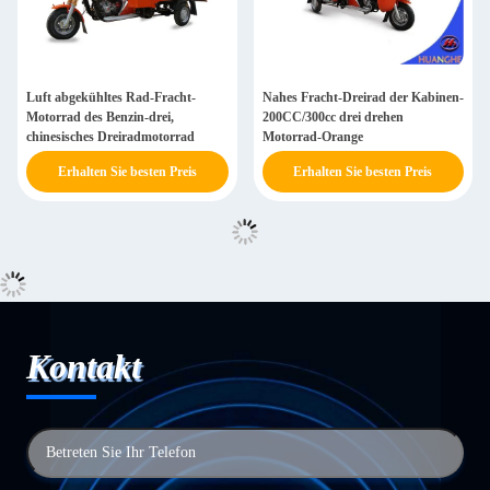
Luft abgekühltes Rad-Fracht-
Nahes Fracht-Dreirad der Kabinen-
Motorrad des Benzin-drei,
200CC/300cc drei drehen
chinesisches Dreiradmotorrad
Motorrad-Orange
Erhalten Sie besten Preis
Erhalten Sie besten Preis
Kontakt