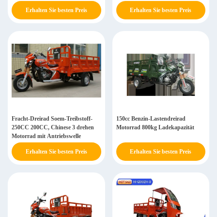
Erhalten Sie besten Preis
Erhalten Sie besten Preis
Fracht-Dreirad Soem-Treibstoff-
150cc Benzin-Lastendreirad
250CC 200CC, Chinese 3 drehen
Motorrad 800kg Ladekapazität
Motorrad mit Antriebswelle
Erhalten Sie besten Preis
Erhalten Sie besten Preis