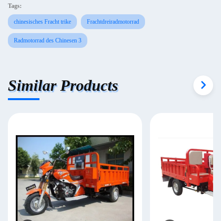
Tags:
chinesisches Fracht trike
Frachtdreiradmotorrad
Radmotorrad des Chinesen 3
Similar Products