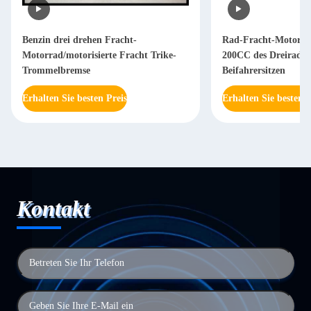
Benzin drei drehen Fracht-
Rad-Fracht-Motorra
Motorrad/motorisierte Fracht Trike-
200CC des Dreiraddr
Trommelbremse
Beifahrersitzen
Erhalten Sie besten Preis
Erhalten Sie besten P
Kontakt