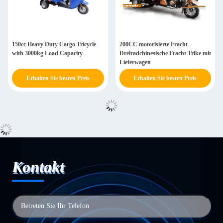
150cc Heavy Duty Cargo Tricycle
200CC motorisierte Fracht-
with 3000kg Load Capacity
Dreiradchinesische Fracht Trike mit
Lieferwagen
Erhalten Sie besten Preis
Erhalten Sie besten Preis
Kontakt