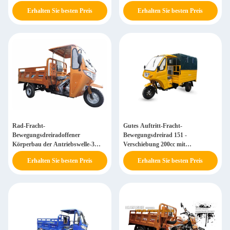
Waren-1.8M*1.25M
Erhalten Sie besten Preis
Erhalten Sie besten Preis
Rad-Fracht-
Gutes Auftritt-Fracht-
Bewegungsdreiradoffener
Bewegungsdreirad 151 -
Körperbau der Antriebswelle-3
Verschiebung 200cc mit
1700 * 1250mm hohe Belastbarkeit
Stahlrahmen-und Auto-Achse
Erhalten Sie besten Preis
Erhalten Sie besten Preis