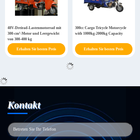
48V-Dreirad-Lastenmotorrad mit
300cc Cargo Tricycle Motorcycle
300-cm³-Motor und Leergewicht
with 1000kg-2000kg Capacity
von 300-400 kg
Erhalten Sie besten Preis
Erhalten Sie besten Preis
Kontakt