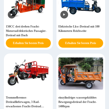
150CC drei drehen Fracht-
Elektrische Lkw-Dreirad mit 100
Motorrad/elektrisches Passagier-
Kilometern Reichweite
Dreirad mit Dach
Erhalten Sie besten Preis
Erhalten Sie besten Preis
Trommelbremse-
einzylindriges wassergekühltes
Dreiradlieferwagen, 3 Rad-
Bewegungsdreirad der Fracht-
erwachsenes Fracht-Dreirad
1400rpm