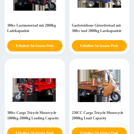
300cc Lastmotorrad mit 2000kg
Gasbetriebene Güterdreirad mit
Ladekapazität
300cc und 2000kg Lastkapazität
Erhalten Sie besten Preis
Erhalten Sie besten Preis
300cc Cargo Tricycle Motorcycle
250CC Cargo Tricycle Motorcycle
1000kg-2000kg Loading Capacity
2000kg Load Capacity
Erhalten Sie besten Preis
Erhalten Sie besten Preis