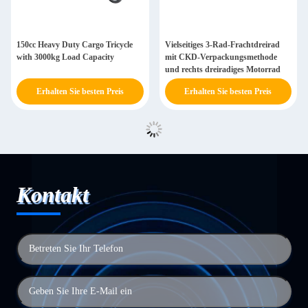
150cc Heavy Duty Cargo Tricycle
Vielseitiges 3-Rad-Frachtdreirad
with 3000kg Load Capacity
mit CKD-Verpackungsmethode
und rechts dreiradiges Motorrad
Erhalten Sie besten Preis
Erhalten Sie besten Preis
Kontakt