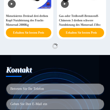
Motorisiertes Dreirad drei drehen
Gas-oder Treibstoff-Brennstoff-
Kopf-Nutzleistung des Fracht-
Chinesen 3 drehen schwere
Motorrad-2000Kg
Nutzleistung des Motorrad-150cc
Erhalten Sie besten Preis
Erhalten Sie besten Preis
Kontakt