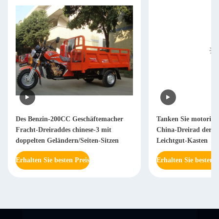
Des Benzin-200CC Geschäftemacher
Tanken Sie motorisie
Fracht-Dreiraddes chinese-3 mit
China-Dreirad der F
doppelten Geländern/Seiten-Sitzen
Leichtgut-Kasten
Erhalten Sie besten Preis
Erhalten Sie besten P