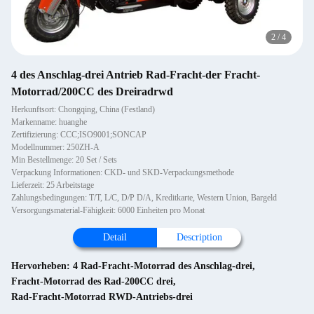
2
/
4
4 des Anschlag-drei Antrieb Rad-Fracht-der Fracht-
Motorrad/200CC des Dreiradrwd
Herkunftsort: Chongqing, China (Festland)
Markenname: huanghe
Zertifizierung: CCC;ISO9001;SONCAP
Modellnummer: 250ZH-A
Min Bestellmenge: 20 Set / Sets
Verpackung Informationen: CKD- und SKD-Verpackungsmethode
Lieferzeit: 25 Arbeitstage
Zahlungsbedingungen: T/T, L/C, D/P D/A, Kreditkarte, Western Union, Bargeld
Versorgungsmaterial-Fähigkeit: 6000 Einheiten pro Monat
Detail
Description
Hervorheben:
4 Rad-Fracht-Motorrad des Anschlag-drei
,
Fracht-Motorrad des Rad-200CC drei
,
Rad-Fracht-Motorrad RWD-Antriebs-drei