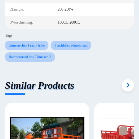
2Energie:
200-250W
3Verschiebung:
150CC-200CC
Tags:
chinesisches Fracht trike
Frachtdreiradmotorrad
Radmotorrad des Chinesen 3
Similar Products