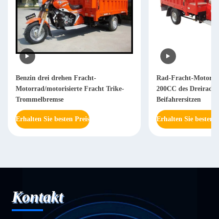
Benzin drei drehen Fracht-
Rad-Fracht-Motorra
Motorrad/motorisierte Fracht Trike-
200CC des Dreiraddr
Trommelbremse
Beifahrersitzen
Erhalten Sie besten Preis
Erhalten Sie besten P
Kontakt