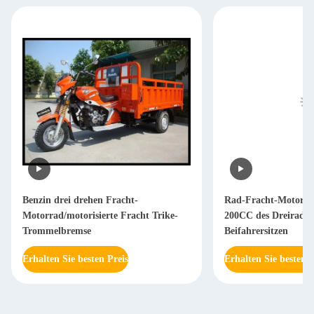
Benzin drei drehen Fracht-
Rad-Fracht-Motorra
Motorrad/motorisierte Fracht Trike-
200CC des Dreiraddr
Trommelbremse
Beifahrersitzen
Erhalten Sie besten Preis
Erhalten Sie besten P